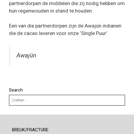
partnerdorpen de middelen die zij nodig hebben om
hun regenwouden in stand te houden.
Een van die partnerdorpen zijn de Awajún indianen
die de cacao leveren voor onze ‘Single Puur’.
Awajún
Search
Zoek
naar:
BREUK/FRACTURE