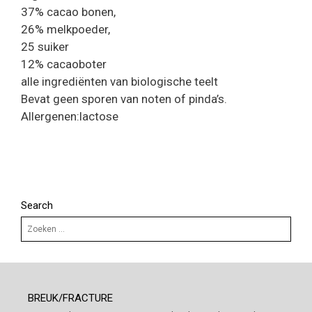
37% cacao bonen,
26% melkpoeder,
25 suiker
12% cacaoboter
alle ingrediënten van biologische teelt
Bevat geen sporen van noten of pinda’s.
Allergenen:lactose
Search
Zoek
naar:
BREUK/FRACTURE